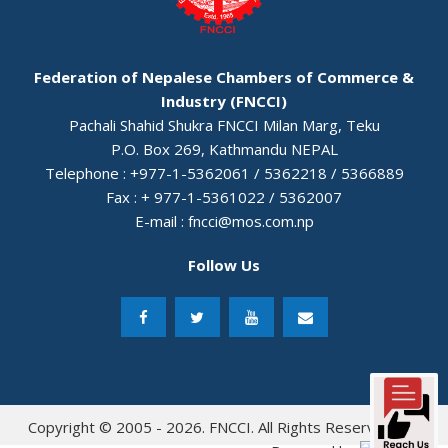
Federation of Nepalese Chambers of Commerce &
Industry (FNCCI)
Pachali Shahid Shukra FNCCI Milan Marg, Teku
P.O. Box 269, Kathmandu NEPAL
Telephone : +977-1-5362061 / 5362218 / 5366889
Fax : + 977-1-5361022 / 5362007
E-mail :
fncci@mos.com.np
Follow Us
Copyright © 2005 - 2026. FNCCI. All Rights Reserved.