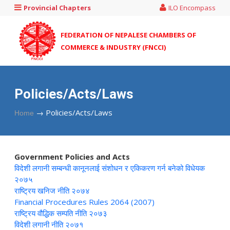
Provincial Chapters
ILO Encompass
FEDERATION OF NEPALESE CHAMBERS OF
COMMERCE & INDUSTRY (FNCCI)
Policies/Acts/Laws
→
Policies/Acts/Laws
Home
Government Policies and Acts
विदेशी लगानी सम्बन्धी कानूनलाई संशोधन र एकिकरण गर्न बनेको विधेयक
२०७५
राष्ट्रिय खनिज नीति २०७४
Financial Procedures Rules 2064 (2007)
राष्ट्रिय वौद्धिक सम्पति नीति २०७३
विदेशी लगानी नीति २०७१