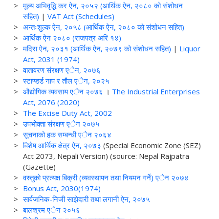
>
मूल्य अभिवृद्धि कर ऐन, २०५२ (आर्थिक ऐन, २०८० को संशोधन
सहित)
|
VAT Act (Schedules)
>
अन्तःशुल्क ऐन, २०५८ (आर्थिक ऐन, २०८० को संशोधन सहित)
>
आर्थिक ऐन २०८० (राजपत्र अरि १४)
>
मदिरा ऐन, २०३१ (आर्थिक ऐन, २०७९ को संशोधन सहित)
|
Liquor
Act, 2031 (1974)
>
वातावरण संरक्षण एेन, २०७६
>
स्टाण्डर्ड नाप र तौल एेन, २०२५
>
औद्योगिक व्यवसाय एेन २०७६
।
The Industrial Enterprises
Act, 2076 (2020)
>
The Excise Duty Act, 2002
>
उपभोक्ता संरक्षण एेन २०७५
>
सूचनाको हक सम्बन्धी एेन २०६४
>
विशेष आर्थिक क्षेत्र ऐन, २०७३
(Special Economic Zone (SEZ)
Act 2073, Nepali Version) (source: Nepal Rajpatra
(Gazette)
>
वस्तुको प्रत्यक्ष बिक्री (व्यवस्थापन तथा नियमन गर्ने) एेन २०७४
>
Bonus Act, 2030(1974)
>
सार्वजनिक-निजी साझेदारी तथा लगानी ऐन, २०७५
>
बालश्रम एेन २०५६