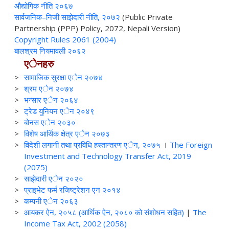
औद्योगिक नीति २०६७
सार्वजनिक–निजी साझेदारी नीति, २०७२
(Public Private
Partnership (PPP) Policy, 2072, Nepali Version)
Copyright Rules 2061 (2004)
बालश्रम नियमावली २०६२
एेनहरु
>
सामाजिक सुरक्षा एेन २०७४
>
श्रम एेन २०७४
>
भन्सार एेन २०६४
>
ट्रेड युनियन एेन २०४९
>
बोनस एेन २०३०
>
विशेष आर्थिक क्षेत्र एेन २०७३
>
विदेशी लगानी तथा प्रविधि हस्तान्तरण एेन, २०७५
।
The Foreign
Investment and Technology Transfer Act, 2019
(2075)
>
साझेदारी एेन २०२०
>
प्राइभेट फर्म रजिष्ट्रेशन एन २०१४
>
कम्पनी एेन २०६३
>
आयकर ऐन, २०५८ (आर्थिक ऐन, २०८० को संशोधन सहित)
|
The
Income Tax Act, 2002 (2058)