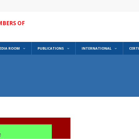
MBERS OF
EDIA ROOM
PUBLICATIONS
INTERNATIONAL
CERT
घ