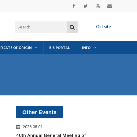
Old site
IFICATE OF ORIGIN
BIS PORTAL
INFO
Other Events
2026-08-01
40th Annual General Meeting of