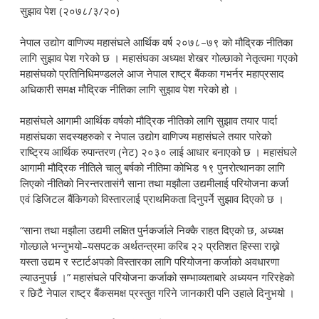
नेपाल उद्योग वाणिज्य महासंघले आर्थिक वर्ष २०७८–७९ को मौद्रिक नीतिका
लागि सुझाव पेश गरेको छ । महासंघका अध्यक्ष शेखर गोल्छाको नेतृत्वमा गएको
महासंघको प्रतिनिधिमण्डलले आज नेपाल राष्ट्र बैंकका गभर्नर महाप्रसाद
अधिकारी समक्ष मौद्रिक नीतिका लागि सुझाव पेश गरेको हो ।
महासंघले आगामी आर्थिक वर्षको मौद्रिक नीतिको लागि सुझाव तयार पार्दा
महासंघका सदस्यहरुको र नेपाल उद्योग वाणिज्य महासंघले तयार पारेको
राष्ट्रिय आर्थिक रुपान्तरण (नेट) २०३० लाई आधार बनाएको छ । महासंघले
आगामी मौद्रिक नीतिले चालु बर्षको नीतिमा कोभिड १९ पुनरोत्थानका लागि
लिएको नीतिको निरन्तरतासंगै साना तथा मझौला उद्यमीलाई परियोजना कर्जा
एवं डिजिटल बैंकिगको विस्तारलाई प्राथमिकता दिनुपर्ने सुझाव दिएको छ ।
“साना तथा मझौला उद्यमी लक्षित पुर्नकर्जाले निक्कै राहत दिएको छ, अध्यक्ष
गोल्छाले भन्नुभयो–यसपटक अर्थतन्त्रमा करिब २२ प्रतिशत हिस्सा राख्ने
यस्ता उद्यम र स्टार्टअपको विस्तारका लागि परियोजना कर्जाको अवधारणा
ल्याउनुपर्छ ।” महासंघले परियोजना कर्जाको सम्भाव्यताबारे अध्ययन गरिरहेको
र छिटै नेपाल राष्ट्र बैंकसमक्ष प्रस्तुत गरिने जानकारी पनि उहाले दिनुभयो ।