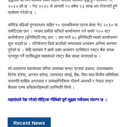
२०३० को छ । नेट २०३० ले आगामी १० वर्षमा २३ लाख थप रोजगारी हुने
प्रक्षेपण गरेको छ ।
कोभिड पछिको पुनरूत्थान सहित १० प्राथमिकता प्राप्त क्षेत्र नेट २०३० मा
समेटिएका छन् । जसमा हामीले सजिलै कार्यान्वयन गर्न सक्ने १०० वटा
कार्ययोजना (इनिसिएटिभ्स) छन । सय मध्ये ४० इनिसिएटिभ्सको कार्यान्वयन
शुरु भएको छ । परियोजना धितो कर्जाको सम्भाव्यता अध्ययन अन्तिम चरणमा
पुगेको छ । केहि समयमा नै हामी उक्त अध्ययन प्रतिवेदन राष्ट्र बैंक समक्ष
प्रस्तुत गर्ने प्रतिवद्धता महासंघले राष्ट्र बैंक समक्ष जनाएको छ ।
सो अवसरमा महासंघका वरिष्ठ उपाध्यक्ष चन्द्र प्रसाद ढकाल, उपाध्यक्षहरू
दिनेश श्रेष्ठ, अन्जन श्रेष्ठ, रामचन्द्र संघई, बैंक, विमा तथा वित्तीय समितिका
सभापति शाहिल अग्रवाल र उपमहानिर्देशक गोकर्ण अवस्थी र नेपाल राष्ट्र
बैंकका उच्च अधिकारीहरूको उपस्थिति थियो ।
महासंघले पेश गरेको मौद्रिक नीतिको पूर्ण सुझाव यसैसाथ संलग्न छ ।
Recent News