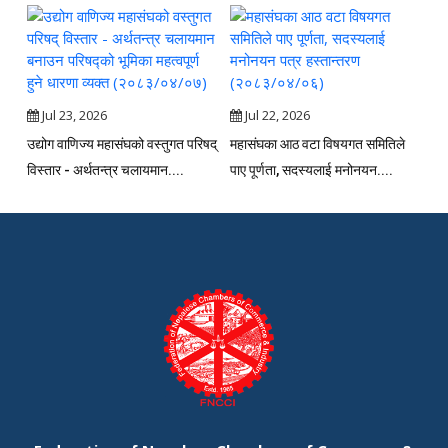
Jul 23, 2026
Jul 22, 2026
उद्योग वाणिज्य महासंघको वस्तुगत परिषद्
महासंघका आठ वटा विषयगत समितिले
विस्तार - अर्थतन्त्र चलायमान....
पाए पूर्णता, सदस्यलाई मनोनयन....