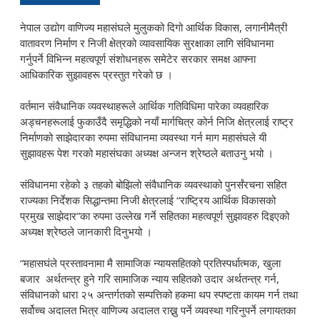
नेपाल उद्योग वाणिज्य महासंघले मुलुकको दिगो आर्थिक विकास, लगानीमैत्री
वातावरण निर्माण र निजी क्षेत्रको व्यावसायिक सुरक्षाका लागि संविधानमा
गर्नुपर्ने विभिन्न महत्वपूर्ण संशोधनहरू समेटेर सरकार समक्ष आफ्ना
आधिकारिक सुझावहरू प्रस्तुत गरेको छ ।
वर्तमान संवैधानिक व्यवस्थाहरूले आर्थिक गतिविधिमा पारेका व्यवहारिक
अड्चनहरूलाई फुकाउँदै समृद्धिको नयाँ मार्गचित्र कोर्न निजि क्षेत्रलाई राष्ट्र
निर्माणको साझेदारका रुपमा संविधानमा व्यवस्था गर्न माग महासंघले यी
सुझावहरू पेश गरको महासंघका अध्यक्ष अन्जन श्रेष्ठले बताउनु भयो ।
संविधानमा रहेको ३ तहको बोझिलो संवैधानिक व्यवस्थाको पुनर्संरचना सहित
राज्यका निर्देशक सिद्धान्तमा निजी क्षेत्रलाई “राष्ट्रिय आर्थिक विकासको
प्रमुख साझेदार”का रुपमा उल्लेख गर्ने सहितका महत्वपूर्ण सुझावहरु दिइएको
अध्यक्ष श्रेष्ठले जानकारी दिनुभयो ।
“महासघंले प्रस्तावनामा मै सामाजिक न्यायसहितको प्रतिस्पर्धात्मक, खुला
बजार अर्थतन्त्र हुने गरि सामाजिक न्याय सहितको उदार अर्थतन्त्र गर्न,
संविधानको धारा २५ अन्तर्गतको सम्पत्तिको हकमा थप स्पष्टता कायम गर्न तथा
सर्वोच्च अदालत भित्र वाणिज्य अदालत राख्नु पर्ने व्यवस्था गरिनुपर्ने लगायतका