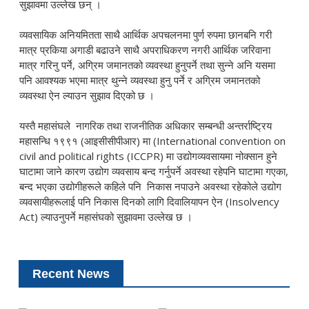
सुझावमा उल्लेख छन् ।
व्यवसायिक अनियमितता साथै आर्थिक अपचलनमा पुर्ण रुपमा छानबनि गरी
मात्र प्रकिया अगाडी बढाउने साथै अपराधिकरण नगरी आर्थिक जरिवाना
मात्र गरिनु पर्ने, अग्रिम जमानतको व्यवस्था हुनुपर्ने तथा सुन्ने अनि यसमा
पनि आवश्यक भएमा मात्र थुन्ने व्यवस्था हुनु पर्ने र अग्रिम जमानतको
व्यवस्था ऐन ल्याउन सुझाव दिएको छ ।
यस्तै महासंघले नागरिक तथा राजनीतिक अधिकार सम्बन्धी अन्तर्राष्ट्रिय
महासन्धि १९९१ (आइसीसीपीआर) मा (International convention on
civil and political rights (ICCPR) मा उद्योगव्यवसायमा नोक्सान हुने
घाटामा जाने कारण उद्योग व्यवसाय बन्द गर्नुपर्ने अवस्था रहेपनि घाटामा गएका,
बन्द भएका उद्योगीहरूले कहिले पनि निकास नपाउने अवस्था रहेकोले उद्योग
व्यवसायीहरूलाई पनि निकास दिनको लागि दिवालियापन ऐन (Insolvency
Act) ल्याउनुपर्ने महासंघको सुझावमा उल्लेख छ ।
Recent News