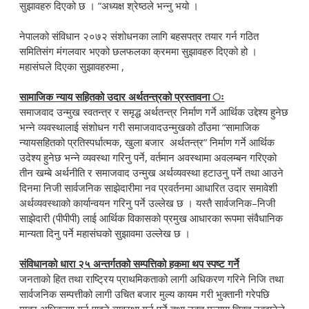
सुझावहरु दिएको छ । ”अध्यक्ष श्रेष्ठले भन्नु भयो ।
नेपालको संविधान २०७२ संशोधनका लागि बहसपत्र तयार गर्न गठित
समितिसंग मंगलवार भएको छलफलका क्रममा सुझावहरु दिएको हो ।
महासंघले दिएका सुझावहरुमा ,
सामाजिक न्याय सहितको उदार अर्थतन्त्रको प्रस्तावना ः
समाजवाद उन्मुख स्वतन्त्र र समृद्ध अर्थतन्त्र निर्माण गर्ने आर्थिक उद्देश्य हुनेछ
भन्ने व्यवस्थालाई संशोधन गरी समाजवादउन्मुखको ठाँउमा “सामाजिक
न्यायसहितको प्रतिस्पर्धात्मक, खुला बजार अर्थतन्त्र” निर्माण गर्ने आर्थिक
उदेश्य हुनेछ भन्ने व्यवस्था गरिनु पर्ने, वर्तमान अवस्थामा अवलम्बन गरिएको
तीन खम्बे अर्थनीति र समाजवाद उन्मुख अर्थव्यवस्था हटाउनु पर्ने तथा आउने
दिनमा निजी सार्वजनिक साझेदारीमा नव प्रवर्तनमा आधारित उदार समावेशी
अर्थव्यवस्थाको कार्यान्वयन गरिनु पर्ने उल्लेख छ । यस्तै सार्वजनिक–निजी
साझेदारी (पीपीपी) लाई आर्थिक विकासको प्रमुख आधारका रूपमा संवैधानिक
मान्यता दिनु पर्ने महासंघको सुझावमा उल्लेख छ ।
संविधानको धारा २५ अन्तर्गतको सम्पत्तिको हकमा थप स्पष्ट गर्ने
जनताको हित तथा राष्ट्रिय प्राथमिकताको लागी अधिकरण गरिने निजि तथा
सार्वजनिक सम्पत्तीको लागी उचित बजार मुल्य कायम गरी भुक्तानी गरेपछि