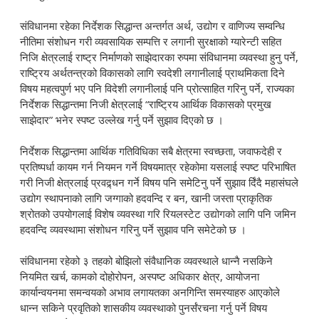
संविधानमा रहेका निर्देशक सिद्धान्त अन्तर्गत अर्थ, उद्योग र वाणिज्य सम्वन्धि
नीतिमा संशोधन गरी व्यवसायिक सम्पत्ति र लगानी सुरक्षाको ग्यारेन्टी सहित
निजि क्षेत्रलाई राष्ट्र निर्माणको साझेदारका रुपमा संविधानमा व्यवस्था हुनु पर्ने,
राष्ट्रिय अर्थतन्त्रको विकासको लागि स्वदेशी लगानीलाई प्राथमिकता दिने
विषय महत्वपुर्ण भए पनि विदेशी लगानीलाई पनि प्रोत्साहित गरिनु पर्ने, राज्यका
निर्देशक सिद्धान्तमा निजी क्षेत्रलाई “राष्ट्रिय आर्थिक विकासको प्रमुख
साझेदार” भनेर स्पष्ट उल्लेख गर्नु पर्ने सुझाव दिएको छ ।
निर्देशक सिद्धान्तमा आर्थिक गतिविधिका सबै क्षेत्रमा स्वच्छता, जवाफदेही र
प्रतिष्पर्धा कायम गर्न नियमन गर्ने विषयमात्र रहेकोमा यसलाई स्पष्ट परिभाषित
गरी निजी क्षेत्रलाई प्रवद्र्धन गर्ने विषय पनि समेटिनु पर्ने सुझाव र्दिंदै महासंघले
उद्योग स्थापनाको लागि जग्गाको हदवन्दि र बन, खानी जस्ता प्राकृतिक
श्रोतको उपयोगलाई विशेष व्यवस्था गरि रियलस्टेट उद्योगको लागि पनि जमिन
हदवन्दि व्यवस्थामा संशोधन गरिनु पर्ने सुझाव पनि समेटेको छ ।
संविधानमा रहेको ३ तहको बोझिलो संवैधानिक व्यवस्थाले धान्नै नसकिने
नियमित खर्च, कामको दोहोरोपन, अस्पष्ट अधिकार क्षेत्र, आयोजना
कार्यान्वयनमा समन्वयको अभाव लगायतका अनगिन्ति समस्याहरु आएकोले
धान्न सकिने प्रवृतिको शासकीय व्यवस्थाको पुनर्संरचना गर्नु पर्ने विषय