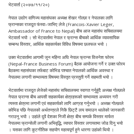
नेपाल उद्योग वाणिज्य महासंघका अध्यक्ष शेखर गोल्छा र नेपालका लागि
फ्रान्सका राजदूत फंस्वा–जाभिए लेजे (Francois-Xavier Leger,
Ambassador of France to Nepal) बीच आज महासंघ सचिवालयमा
भेटवार्ता भयो । सो भेटवार्तामा नेपाल र फ्रान्स बीचको आर्थिक व्यावसायिक
सम्बन्ध विस्तार, आर्थिक सहकार्यका विविध विषयमा छलफल भयो ।
उक्त भेटवार्तामा आगामी जुन महिना अघि नेपाल फ्रान्स विजनेश फोरम
(Nepal-France Business Forum) बैठक आयोजना गर्ने र उक्त फोरम
बैठकमा महासंघका तर्फबाट कोभिड पश्चात नेपालको आर्थिक अवस्था र
नेपालमा लगानी सम्भाव्यता विषयमा विस्तृत प्रस्तुती गर्ने सहमती भयो ।
भेटवार्तामा राजदूत लेजेको महासंघ सचिवालयमा स्वागत गर्नुहुंदै अध्यक्ष गोल्छाले
नेपाल फ्रान्स बीच आपसी सहकार्यका क्षेत्रहरूको सम्भाव्यता अध्ययन गरी
त्यस्ता क्षेत्रमा लगानी एवं सहकार्यको लागि आग्रह गर्नुभयो । अध्यक्ष गोल्छाले
कोभिड पछि नेपालको अर्थतन्त्रले निकै छिट्टै लय समाउन थालेको जानकारी
गराउनु भयो । उहांले दुवै देशका निजी क्षेत्र बीच सम्पर्क विस्तार मार्फत
नेपालमा फ्रान्सेली लगानी अभिवृद्धि, व्यापार विस्तार लगायतमा जोड दिनु भयो
। यसका लागि कुटनीतिक सहयोग महत्वपूर्ण हुने धारणा उहांको थियो ।