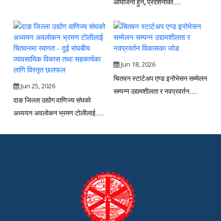
आयोजना हुने, प्रदर्शनीका....
Jun 18, 2026
चितवन स्टार्टअप एण्ड इनोभेसन सम्मेलन
Jun 25, 2026
सम्पन्न उद्यमशीलता र नवप्रवर्तन....
दाङ जिल्ला उद्योग वाणिज्य संघको
अध्ययन अवलोकन भ्रमण टोलीलाई....