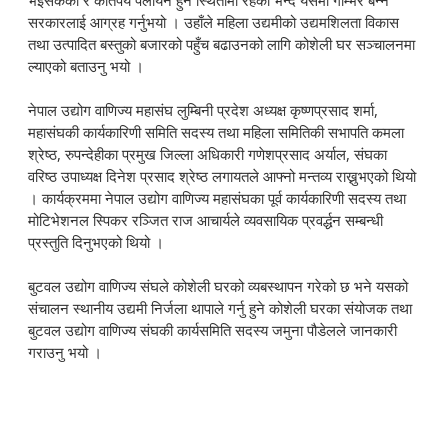
भईसकेको र कतिपय पलायन हुने स्थितीमा रहेको भन्दै यसमा गम्भिर बन्न
सरकारलाई आग्रह गर्नुभयो । उहाँले महिला उद्यमीको उद्यमशिलता विकास
तथा उत्पादित बस्तुको बजारको पहुँच बढाउनको लागि कोशेली घर सञ्चालनमा
ल्याएको बताउनु भयो ।
नेपाल उद्योग वाणिज्य महासंघ लुम्बिनी प्रदेश अध्यक्ष कृष्णप्रसाद शर्मा,
महासंघकी कार्यकारिणी समिति सदस्य तथा महिला समितिकी सभापति कमला
श्रेष्ठ, रुपन्देहीका प्रमुख जिल्ला अधिकारी गणेशप्रसाद अर्याल, संघका
वरिष्ठ उपाध्यक्ष दिनेश प्रसाद श्रेष्ठ लगायतले आफ्नो मन्तव्य राख्नुभएको थियो
। कार्यक्रममा नेपाल उद्योग वाणिज्य महासंघका पूर्व कार्यकारिणी सदस्य तथा
मोटिभेशनल स्पिकर रञ्जित राज आचार्यले व्यवसायिक प्रवर्द्धन सम्बन्धी
प्रस्तुति दिनुभएको थियो ।
बुटवल उद्योग वाणिज्य संघले कोशेली घरको व्यबस्थापन गरेको छ भने यसको
संचालन स्थानीय उद्यमी निर्जला थापाले गर्नु हुने कोशेली घरका संयोजक तथा
बुटवल उद्योग वाणिज्य संघकी कार्यसमिति सदस्य जमुना पौडेलले जानकारी
गराउनु भयो ।