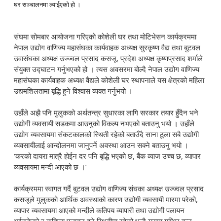
घर सञ्चालनमा ल्याईएको हो ।
संघमा सोमबार आयोजना गरिएको कोशेली घर तथा मोटिभेसन कार्यक्रममा
नेपाल उद्योग वाणिज्य महासंघका कार्यवाहक अध्यक्ष सुरकृष्ण वैद्य तथा बुटवल
उवासंघका अध्यक्ष उज्ज्वल प्रसाद कसजू, प्रदेश अध्यक्ष कृष्णप्रसाद शर्माले
संयुक्त उद्घाटन गर्नुभएको हो । त्यस अवसरमा बोल्दै नेपाल उद्योग वाणिज्य
महासंघका कार्यवाहक अध्यक्ष वैद्यले कोशेली घर स्थापनाले यस क्षेत्रको महिला
उद्यमशिलतामा बृद्धि हुने विश्वास व्यक्त गर्नुभयो ।
उहाँले अझै पनि मुलुकको अर्थतन्त्र सुधारका लागि सरकार तयार हुँदैन भने
उद्योगी व्यवसायी सडकमा आउनुको विकल्प नभएको बताउनु भयो । उहाँले
उद्योग व्यवसायमा संकटकालको स्थिती रहेको बताउँदै साना ठूला सबै उद्योगी
व्यवसायीलाई आन्दोलनमा जानुपर्ने अवस्था आउन सक्ने बताउनु भयो ।
‘करको दायरा मात्रै होईन दर पनि बृद्धि भएको छ, बैंक व्याज उच्च छ, व्यापार
व्यवसायमा मन्दी आएको छ ।’
कार्यक्रममा स्वागत गर्दै बुटवल उद्योग वाणिज्य संघका अध्यक्ष उज्ज्वल प्रसाद
कसजूले मुलुकको आर्थिक अवस्थाको कारण उद्योगी व्यवसायी मारमा परेको,
व्यापार व्यवसायमा आएको मन्दीले कतिपय व्यापारी तथा उद्योगी पलायन