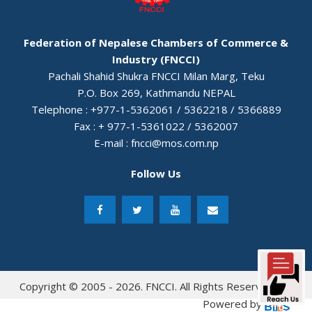
Federation of Nepalese Chambers of Commerce &
Industry (FNCCI)
Pachali Shahid Shukra FNCCI Milan Marg, Teku
P.O. Box 269, Kathmandu NEPAL
Telephone : +977-1-5362061 / 5362218 / 5366889
Fax : + 977-1-5361022 / 5362007
E-mail :
fncci@mos.com.np
Follow Us
Copyright © 2005 - 2026. FNCCI. All Rights Reserved.
Powered by