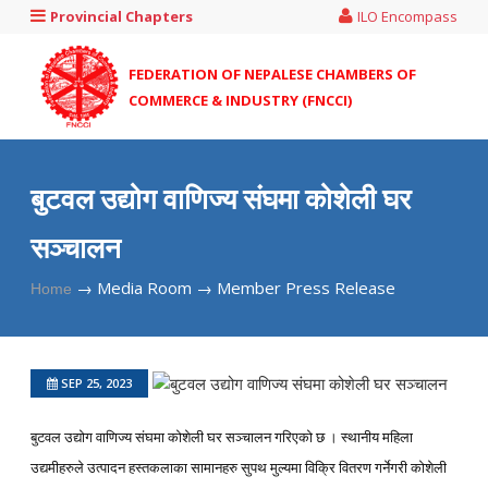
Provincial Chapters
ILO Encompass
FEDERATION OF NEPALESE CHAMBERS OF
COMMERCE & INDUSTRY (FNCCI)
बुटवल उद्योग वाणिज्य संघमा कोशेली घर
सञ्चालन
→
Media Room →
Member Press Release
Home
SEP 25, 2023
बुटवल उद्योग वाणिज्य संघमा कोशेली घर सञ्चालन गरिएको छ । स्थानीय महिला
उद्यमीहरुले उत्पादन हस्तकलाका सामानहरु सुपथ मुल्यमा विक्रि वितरण गर्नेगरी कोशेली