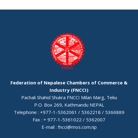
Federation of Nepalese Chambers of Commerce &
Industry (FNCCI)
Pachali Shahid Shukra FNCCI Milan Marg, Teku
P.O. Box 269, Kathmandu NEPAL
Telephone : +977-1-5362061 / 5362218 / 5366889
Fax : + 977-1-5361022 / 5362007
E-mail :
fncci@mos.com.np