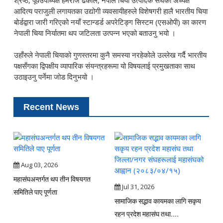
श्रेष्ठ, पूर्वउपाध्यक्ष हेमराज ढकाल, नेपाल चिया उत्पादक संघका अध्यक्ष
आदित्य पराजुली लगायतका उद्योगी व्यवसायीहरुले विशेषगरी हालै भारतीय चिया
बोर्डद्वारा जारी गरिएको नयाँ स्टान्डर्ड अपरेटिङ्ग सिस्टम (एसओपी) का कारण
नेपाली चिया निर्यातमा थप जटिलता उत्पन्न भएको बताउनु भयो ।
उहाँरुले नेपाली चियाको गुणस्तरमा कुनै समस्या नरहेकोले उल्लेख गर्दै भारतीय
पक्षसँगका द्विपक्षीय व्यापारिक संयन्त्रहरूमा यो विषयलाई प्रमुखताका साथ
उठाइउनु पर्नेमा जोड दिनुभयो ।
Recent News
Aug 03, 2026
महासंघअन्तर्गत थप तीन विषयगत
Jul 31, 2026
समितिले पाए पूर्णता
सामाजिक सद्भाव कायमका लागि सकृय
रहन प्रदेश महासंघ तथा....