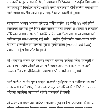
जानकारी अनुसार यसको छिट्टै समाधान निस्किनेछ । ” उहाँले चिया लयागत
अन्य वस्तुको निर्यातमा समेत आउने यस्ता समस्याको दीर्घकालिन समाधानका
लागि समेत भारतीय पक्षसंग कुरा भईरहेको जानकारी दिनुभयो ।
महासंघका अध्यक्ष अन्जन श्रेष्ठले वार्षिक करिब १२ देखि १४ अर्ब रुपैयाँ
बराबरको कारोबार हुने चिया क्षेत्र संकटमा पर्दा समग्र अर्थतन्त्र र लाखौँको
जीविकोपार्जनमा असर पर्ने बताउँदै जतिसक्दा छिटो समस्याको समाधानको
लागि मन्त्री समक्ष आग्रह गर्नु भयो । उहाँले दीर्घकालीन समाधानका लागि
नेपालमै अन्तर्राष्ट्रिय मान्यता प्राप्त प्रयोगशाला (Acredited Lab)
स्थापना गर्नु पर्नेमा जोड दिनुभयो ।
सो अवसरमा सांसद एवं रास्वपा संसदीय दलका उपनेता गणेश पराजुली र
सासंद एवं उद्योग समितिका सभापति रहबर अन्सारीले यस्ता समस्याको
अल्पकालीन तथा दीर्घकालीन समाधान खोज्नु पर्ने बताउनु भयो ।
यस्तै वाणिज्य सचिव कृष्ण बहादुर राउतले प्रक्रियागत सहजीकरणका लागि
मन्त्रालयले पनि आफ्‌नो च्यानलबाट कुराहरु गरिरहेको र छिटै सकारात्मक
परिणमा आउनेमा आशावादी रहेको जानकारी दिनुभयो ।
सो अवसरमा महासंघका वरिष्ठ उपाध्यक्ष सुरकृष्ण वैद्य, उपाध्यक्ष नरेशलाल