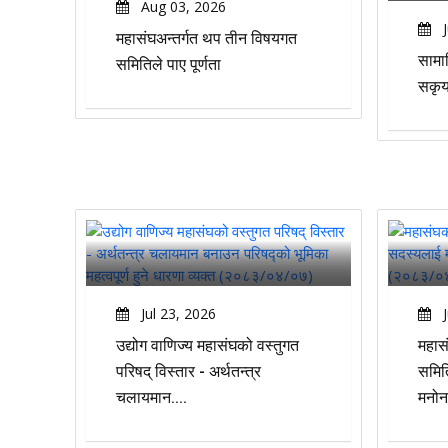
Aug 03, 2026
J
महासंघअन्तर्गत थप तीन विषयगत
सामा
समितिले पाए पूर्णता
सकृय
Jul 23, 2026
J
उद्योग वाणिज्य महासंघको वस्तुगत
महास
परिषद् विस्तार - अर्थतन्त्र
समिति
चलायमान....
मनोन