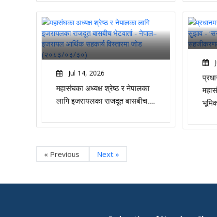
J
Jul 14, 2026
प्रधा
महासंघका अध्यक्ष श्रेष्ठ र नेपालका
महास
लागि इजरायलका राजदूत बासबीच....
भूमि
« Previous
Next »