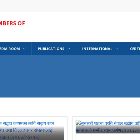
MBERS OF
EDIA ROOM
PUBLICATIONS
INTERNATIONAL
CERT